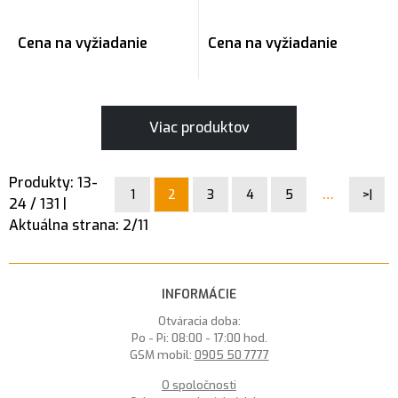
Cena na vyžiadanie
Cena na vyžiadanie
Viac produktov
Produkty:
13
-
…
1
2
3
4
5
>|
24
/
131
|
Aktuálna strana:
2
/
11
INFORMÁCIE
Otváracia doba:
Po - Pi: 08:00 - 17:00 hod.
GSM mobil:
0905 50 7777
O spoločnosti