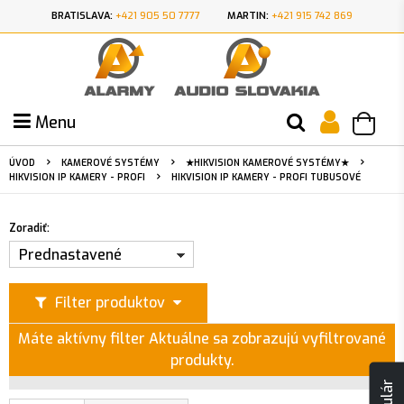
BRATISLAVA:
+421 905 50 7777
MARTIN:
+421 915 742 869
Menu
ÚVOD
KAMEROVÉ SYSTÉMY
★HIKVISION KAMEROVÉ SYSTÉMY★
HIKVISION IP KAMERY - PROFI
HIKVISION IP KAMERY - PROFI TUBUSOVÉ
Zoradiť:
Prednastavené
Filter produktov
Máte aktívny filter
Aktuálne sa zobrazujú vyfiltrované
produkty.