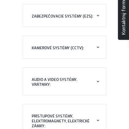
Kontaktný formulár
ZABEZPEČOVACIE SYSTÉMY (EZS):
KAMEROVÉ SYSTÉMY (CCTV):
AUDIO A VIDEO SYSTÉMY,
VRÁTNIKY:
PRÍSTUPOVÉ SYSTÉMY,
ELEKTROMAGNETY, ELEKTRICKÉ
ZÁMKY: