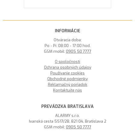
INFORMÁCIE
Otváracia doba:
Po - Pi: 08:00 - 17:00 hod.
GSM mobil:
0905 50 7777
O spoločnosti
Ochrana osobných údajov
Používanie cookies
Obchodné podmienky
Reklamačný poriadok
Kontaktujte nás
PREVÁDZKA BRATISLAVA
ALARMY s.r.o.
Ivanská cesta 5517/2B, 821 04, Bratislava 2
GSM mobil:
0905 50 7777