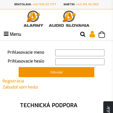
BRATISLAVA:
+421 905 50 7777
MARTIN:
+421 915 742 869
Menu
Prihlasovacie meno
Prihlasovacie heslo
Odoslať
Registrácia
Zabudol som heslo
TECHNICKÁ PODPORA