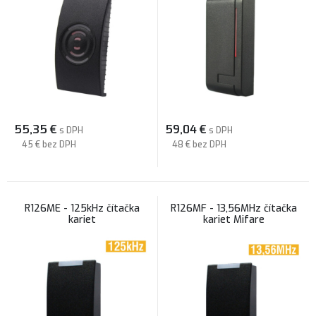
55,35
€
59,04
€
s DPH
s DPH
45 €
bez DPH
48 €
bez DPH
R126ME - 125kHz čítačka
R126MF - 13,56MHz čítačka
kariet
kariet Mifare