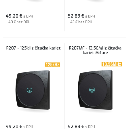
49,20
€
52,89
€
s DPH
s DPH
40 €
bez DPH
43 €
bez DPH
R207 - 125kHz čítačka kariet
R207MF - 13,56MHz čítačka
kariet Mifare
49,20
€
52,89
€
s DPH
s DPH