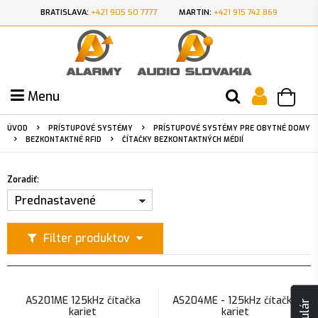
BRATISLAVA:
+421 905 50 7777
MARTIN:
+421 915 742 869
Menu
ÚVOD
PRÍSTUPOVÉ SYSTÉMY
PRÍSTUPOVÉ SYSTÉMY PRE OBYTNÉ DOMY
BEZKONTAKTNÉ RFID
ČÍTAČKY BEZKONTAKTNÝCH MÉDIÍ
Zoradiť:
Prednastavené
Filter produktov
AS201ME 125kHz čítačka
AS204ME - 125kHz čítačka
kariet
kariet