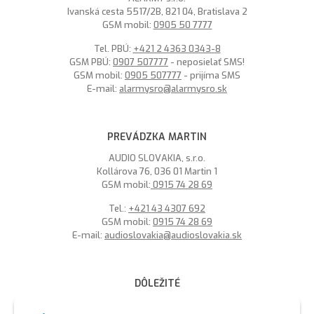
Ivanská cesta 5517/2B, 821 04, Bratislava 2
GSM mobil:
0905 50 7777
Tel. PBÚ:
+421 2 4363 0343-8
GSM PBÚ:
0907 507777
- neposielať SMS!
GSM mobil:
0905 507777
- prijíma SMS
E-mail:
alarmysro@alarmysro.sk
PREVÁDZKA MARTIN
AUDIO SLOVAKIA, s.r.o.
Kollárova 76, 036 01 Martin 1
GSM mobil:
0915 74 28 69
Tel.:
+421 43 4307 692
GSM mobil:
0915 74 28 69
E-mail:
audioslovakia@audioslovakia.sk
DÔLEŽITÉ
MOŽNOSŤ PLATBY PLATOBNOU KARTOU - LEN V ALARMY s.r.o.