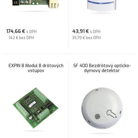
174,66
€
43,91
€
s DPH
s DPH
142 €
bez DPH
35,70 €
bez DPH
EXPIN 8 Modul 8 drôtových
SF 400 Bezdrôtový opticko-
vstupov
dymový detektor