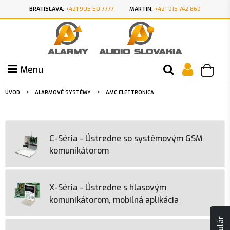
BRATISLAVA:
+421 905 50 7777
MARTIN:
+421 915 742 869
Menu
ÚVOD
ALARMOVÉ SYSTÉMY
AMC ELETTRONICA
C-Séria - Ústredne so systémovým GSM
komunikátorom
X-Séria - Ústredne s hlasovým
komunikátorom, mobilná aplikácia