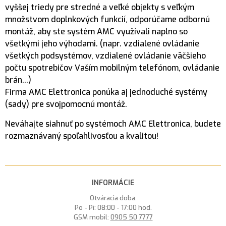
vyššej triedy pre stredné a veľké objekty s veľkým
množstvom doplnkových funkcií, odporúčame odbornú
montáž, aby ste systém AMC využívali naplno so
všetkými jeho výhodami. (napr. vzdialené ovládanie
všetkých podsystémov, vzdialené ovládanie väčšieho
počtu spotrebičov Vaším mobilným telefónom, ovládanie
brán...)
Firma AMC Elettronica ponúka aj jednoduché systémy
(sady) pre svojpomocnú montáž.
Neváhajte siahnuť po systémoch AMC Elettronica, budete
rozmaznávaný spoľahlivosťou a kvalitou!
INFORMÁCIE
Otváracia doba:
Po - Pi: 08:00 - 17:00 hod.
GSM mobil:
0905 50 7777