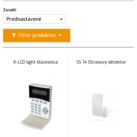
Zoradiť:
Prednastavené
Filter produktov
K-LCD light klávesnica
SS 14 Otrasový detektor