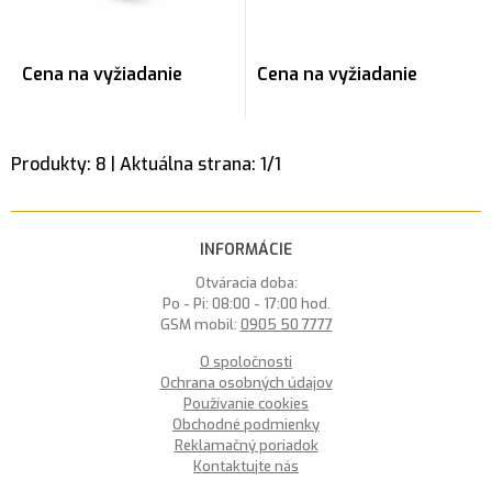
Cena na vyžiadanie
Cena na vyžiadanie
Produkty:
8
| Aktuálna strana:
1
/
1
INFORMÁCIE
Otváracia doba:
Po - Pi: 08:00 - 17:00 hod.
GSM mobil:
0905 50 7777
O spoločnosti
Ochrana osobných údajov
Používanie cookies
Obchodné podmienky
Reklamačný poriadok
Kontaktujte nás