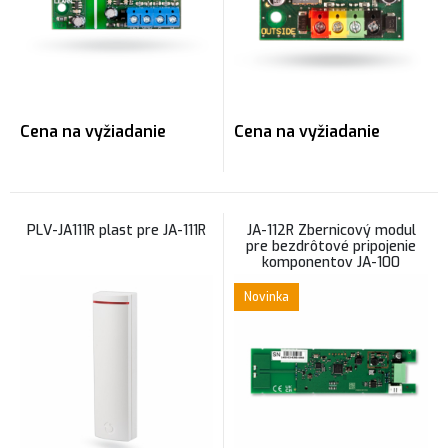
Cena na vyžiadanie
Cena na vyžiadanie
PLV-JA111R plast pre JA-111R
JA-112R Zbernicový modul
pre bezdrôtové pripojenie
komponentov JA-100
Novinka