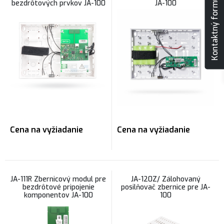
Kontaktný formulár
bezdrôtových prvkov JA-100
JA-100
Cena na vyžiadanie
Cena na vyžiadanie
JA-111R Zbernicový modul pre
JA-120Z/ Zálohovaný
bezdrôtové pripojenie
posilňovač zbernice pre JA-
komponentov JA-100
100