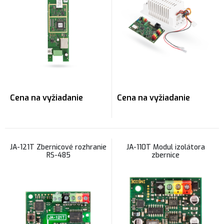
Cena na vyžiadanie
Cena na vyžiadanie
JA-121T Zbernicové rozhranie
JA-110T Modul izolátora
RS-485
zbernice