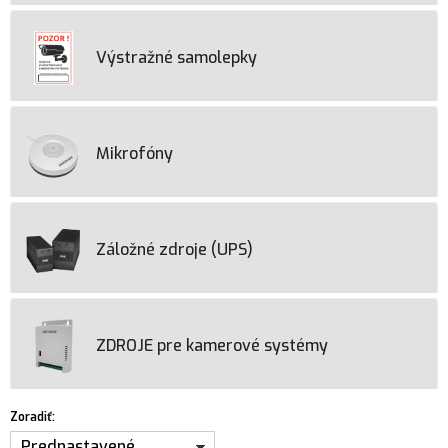
Výstražné samolepky
Mikrofóny
Záložné zdroje (UPS)
ZDROJE pre kamerové systémy
Zoradiť:
Prednastavené