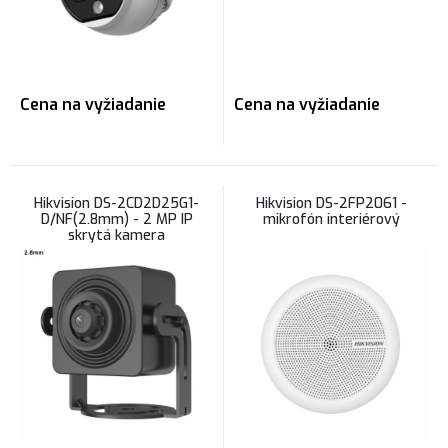
Cena na vyžiadanie
Cena na vyžiadanie
Hikvision DS-2CD2D25G1-
Hikvision DS-2FP2061 -
D/NF(2.8mm) - 2 MP IP
mikrofón interiérový
skrytá kamera