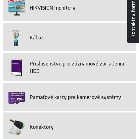
Kontaktný formulár
HIKVISION monitory
Káble
Príslušenstvo pre záznamové zariadenia -
HDD
Pamäťové karty pre kamerové systémy
Konektory