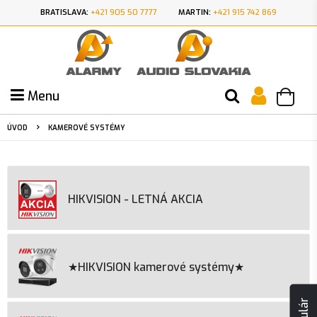
BRATISLAVA:
+421 905 50 7777
MARTIN:
+421 915 742 869
Menu
ÚVOD
KAMEROVÉ SYSTÉMY
HIKVISION - LETNÁ AKCIA
★HIKVISION kamerové systémy★