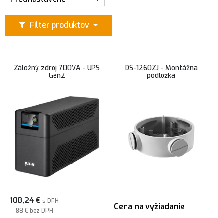
Filter produktov
Záložný zdroj 700VA - UPS
DS-1260ZJ - Montážna
Gen2
podložka
108,24
€
s DPH
Cena na vyžiadanie
88 €
bez DPH