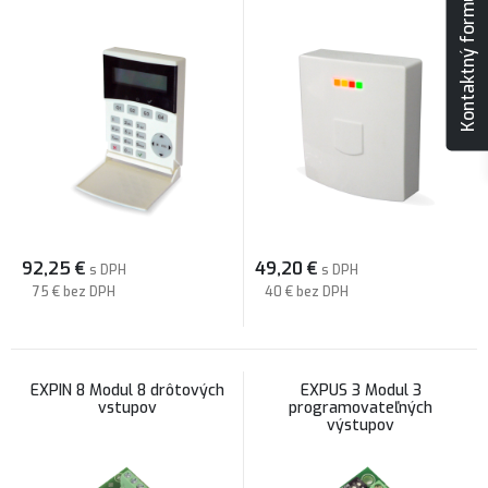
Kontaktný formulár
92,25
€
49,20
€
s DPH
s DPH
75 €
bez DPH
40 €
bez DPH
EXPIN 8 Modul 8 drôtových
EXPUS 3 Modul 3
vstupov
programovateľných
výstupov