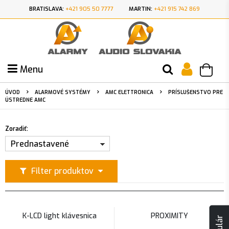
BRATISLAVA:
+421 905 50 7777
MARTIN:
+421 915 742 869
Menu
ÚVOD
ALARMOVÉ SYSTÉMY
AMC ELETTRONICA
PRÍSLUŠENSTVO PRE
ÚSTREDNE AMC
Zoradiť:
Prednastavené
Filter produktov
K-LCD light klávesnica
PROXIMITY