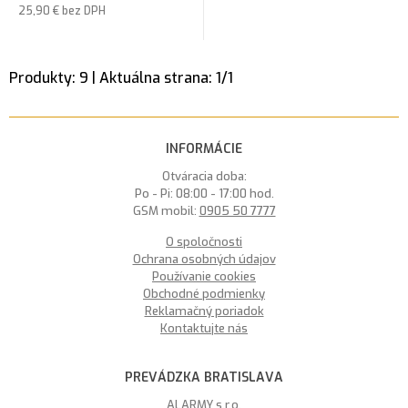
25,90 €
bez DPH
Produkty:
9
| Aktuálna strana:
1
/
1
INFORMÁCIE
Otváracia doba:
Po - Pi: 08:00 - 17:00 hod.
GSM mobil:
0905 50 7777
O spoločnosti
Ochrana osobných údajov
Používanie cookies
Obchodné podmienky
Reklamačný poriadok
Kontaktujte nás
PREVÁDZKA BRATISLAVA
ALARMY s.r.o.