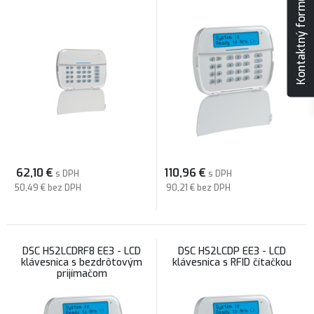
Kontaktný formulár
62,10
€
110,96
€
s DPH
s DPH
50,49 €
bez DPH
90,21 €
bez DPH
DSC HS2LCDRF8 EE3 - LCD
DSC HS2LCDP EE3 - LCD
klávesnica s bezdrôtovým
klávesnica s RFID čítačkou
prijímačom