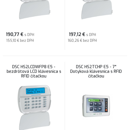
190,77
€
197,12
€
s DPH
s DPH
155,10 €
bez DPH
160,26 €
bez DPH
DSC HS2LCDWFP8 E5 -
DSC HS2TCHP E5 - 7"
bezdrôtová LCD klávesnica s
Dotyková klávesnica s RFID
RFID čítačkou
čítačkou