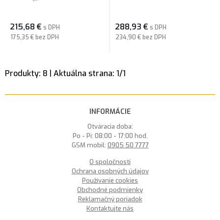
215,68
€
288,93
€
s DPH
s DPH
175,35 €
bez DPH
234,90 €
bez DPH
Produkty:
8
| Aktuálna strana:
1
/
1
INFORMÁCIE
Otváracia doba:
Po - Pi: 08:00 - 17:00 hod.
GSM mobil:
0905 50 7777
O spoločnosti
Ochrana osobných údajov
Používanie cookies
Obchodné podmienky
Reklamačný poriadok
Kontaktujte nás