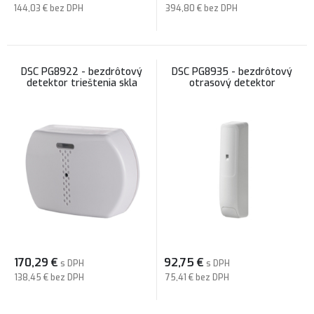
144,03 €
bez DPH
394,80 €
bez DPH
DSC PG8922 - bezdrôtový
DSC PG8935 - bezdrôtový
detektor trieštenia skla
otrasový detektor
170,29
€
92,75
€
s DPH
s DPH
138,45 €
bez DPH
75,41 €
bez DPH