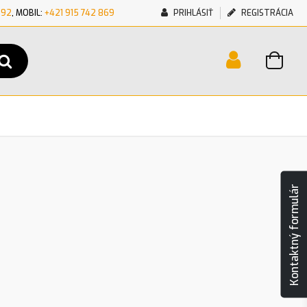
692
, MOBIL:
+421 915 742 869
PRIHLÁSIŤ
REGISTRÁCIA
Kontaktný formulár