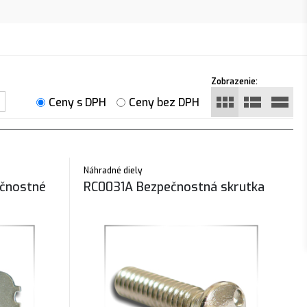
Zobrazenie:
Ceny s DPH
Ceny bez DPH
Náhradné diely
ečnostné
RC0031A Bezpečnostná skrutka