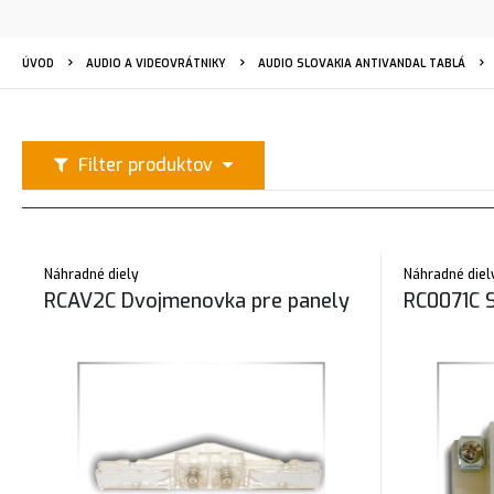
ÚVOD
AUDIO A VIDEOVRÁTNIKY
AUDIO SLOVAKIA ANTIVANDAL TABLÁ
Filter produktov
Náhradné diely
Náhradné diel
RCAV2C Dvojmenovka pre panely
RC0071C S