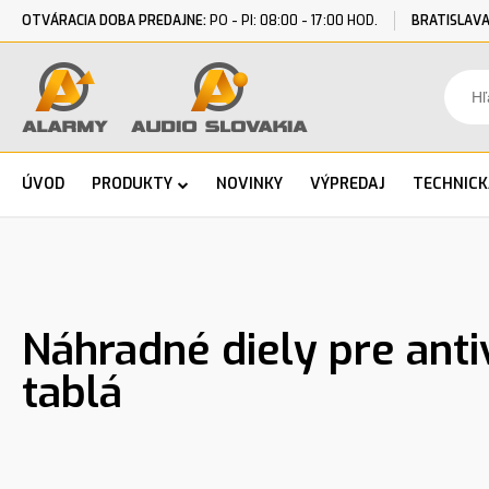
OTVÁRACIA DOBA PREDAJNE:
PO - PI: 08:00 - 17:00 HOD.
BRATISLAVA
ÚVOD
PRODUKTY
NOVINKY
VÝPREDAJ
TECHNIC
Náhradné diely pre anti
tablá