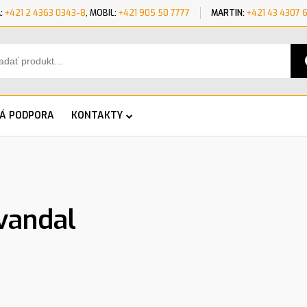
:
+421 2 4363 0343-8
, MOBIL:
+421 905 50 7777
MARTIN:
+421 43 4307 
KÁ PODPORA
KONTAKTY
vandal