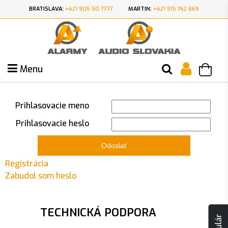
BRATISLAVA:
+421 905 50 7777
MARTIN:
+421 915 742 869
Menu
Prihlasovacie meno
Prihlasovacie heslo
Odoslať
Registrácia
Zabudol som heslo
TECHNICKÁ PODPORA