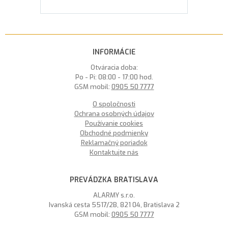
INFORMÁCIE
Otváracia doba:
Po - Pi: 08:00 - 17:00 hod.
GSM mobil:
0905 50 7777
O spoločnosti
Ochrana osobných údajov
Používanie cookies
Obchodné podmienky
Reklamačný poriadok
Kontaktujte nás
PREVÁDZKA BRATISLAVA
ALARMY s.r.o.
Ivanská cesta 5517/2B, 821 04, Bratislava 2
GSM mobil:
0905 50 7777