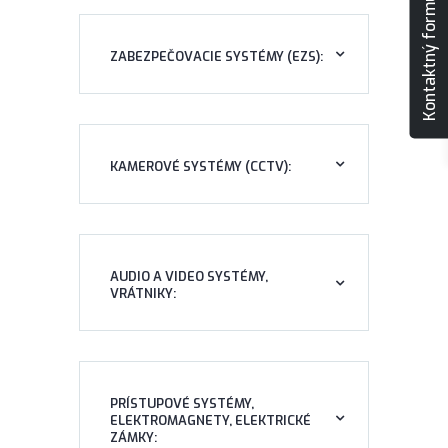
Kontaktný formulár
ZABEZPEČOVACIE SYSTÉMY (EZS):
KAMEROVÉ SYSTÉMY (CCTV):
AUDIO A VIDEO SYSTÉMY,
VRÁTNIKY:
PRÍSTUPOVÉ SYSTÉMY,
ELEKTROMAGNETY, ELEKTRICKÉ
ZÁMKY: