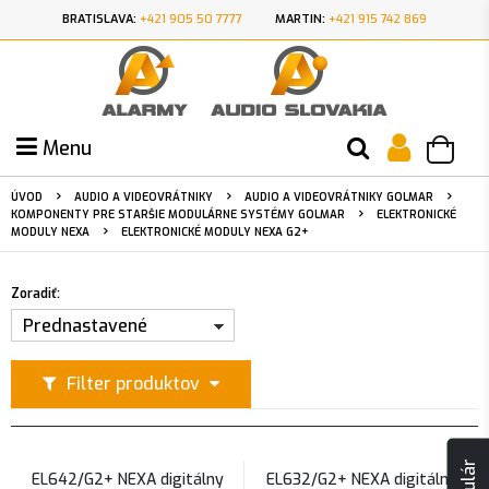
BRATISLAVA:
+421 905 50 7777
MARTIN:
+421 915 742 869
Menu
ÚVOD
AUDIO A VIDEOVRÁTNIKY
AUDIO A VIDEOVRÁTNIKY GOLMAR
KOMPONENTY PRE STARŠIE MODULÁRNE SYSTÉMY GOLMAR
ELEKTRONICKÉ
MODULY NEXA
ELEKTRONICKÉ MODULY NEXA G2+
Zoradiť:
Prednastavené
Filter produktov
EL642/G2+ NEXA digitálny
EL632/G2+ NEXA digitálny