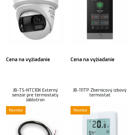
Cena na vyžiadanie
Cena na vyžiadanie
JB-TS-NTC10K Externý
JB-111TP Zbernicový izbový
senzor pre termostaty
termostat
Jablotron
Novinka
Novinka