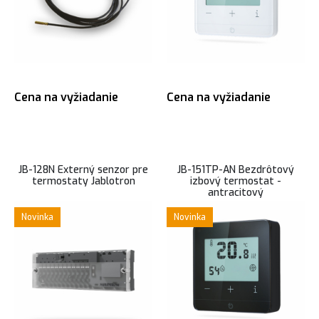
Cena na vyžiadanie
Cena na vyžiadanie
JB-128N Externý senzor pre
JB-151TP-AN Bezdrôtový
termostaty Jablotron
izbový termostat -
antracitový
Novinka
Novinka