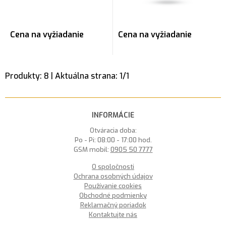
Cena na vyžiadanie
Cena na vyžiadanie
Produkty:
8
| Aktuálna strana:
1
/
1
INFORMÁCIE
Otváracia doba:
Po - Pi: 08:00 - 17:00 hod.
GSM mobil:
0905 50 7777
O spoločnosti
Ochrana osobných údajov
Používanie cookies
Obchodné podmienky
Reklamačný poriadok
Kontaktujte nás