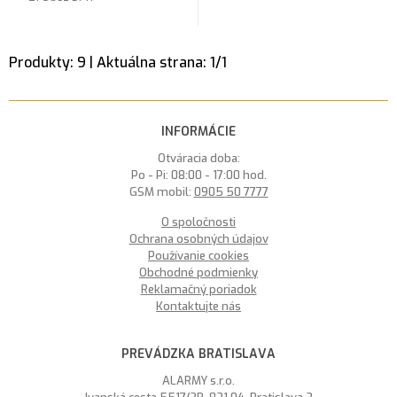
Produkty:
9
| Aktuálna strana:
1
/
1
INFORMÁCIE
Otváracia doba:
Po - Pi: 08:00 - 17:00 hod.
GSM mobil:
0905 50 7777
O spoločnosti
Ochrana osobných údajov
Používanie cookies
Obchodné podmienky
Reklamačný poriadok
Kontaktujte nás
PREVÁDZKA BRATISLAVA
ALARMY s.r.o.