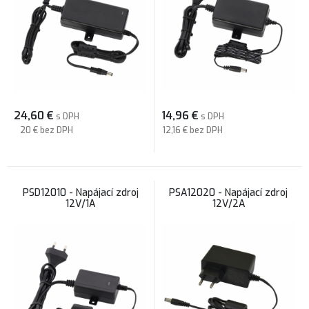
24,60
€
14,96
€
s DPH
s DPH
20 €
bez DPH
12,16 €
bez DPH
PSD12010 - Napájací zdroj
PSA12020 - Napájací zdroj
12V/1A
12V/2A