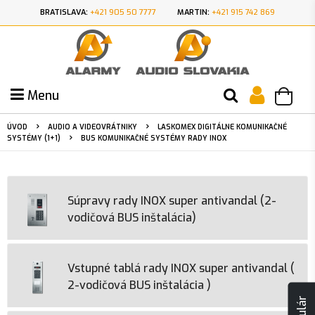
BRATISLAVA:
+421 905 50 7777
MARTIN:
+421 915 742 869
Menu
ÚVOD
AUDIO A VIDEOVRÁTNIKY
LASKOMEX DIGITÁLNE KOMUNIKAČNÉ
SYSTÉMY (1+1)
BUS KOMUNIKAČNÉ SYSTÉMY RADY INOX
Súpravy rady INOX super antivandal (2-
vodičová BUS inštalácia)
Vstupné tablá rady INOX super antivandal (
2-vodičová BUS inštalácia )