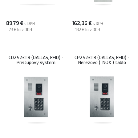
89,79
€
162,36
€
s DPH
s DPH
73 €
bez DPH
132 €
bez DPH
CD2523TR (DALLAS, RFID) -
CP2523TR (DALLAS, RFID) -
Prístupový systém
Nerezové ( INOX ) tablo