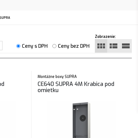
SUPRA
Zobrazenie:
Ceny s DPH
Ceny bez DPH
Montážne boxy SUPRA
od
CE640 SUPRA 4M Krabica pod
omietku