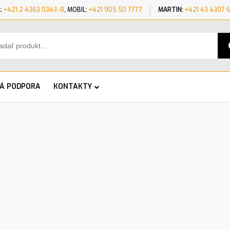
:
+421 2 4363 0343-8
, MOBIL:
+421 905 50 7777
MARTIN:
+421 43 4307 
KÁ PODPORA
KONTAKTY