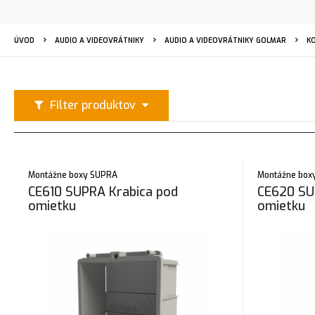
ÚVOD
AUDIO A VIDEOVRÁTNIKY
AUDIO A VIDEOVRÁTNIKY GOLMAR
K
Filter produktov
Montážne boxy SUPRA
Montážne box
CE610 SUPRA Krabica pod
CE620 SU
omietku
omietku