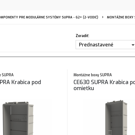
OMPONENTY PRE MODULÁRNE SYSTÉMY SUPRA - G2+ (2-VODIČ)
MONTÁŽNE BOXY 
Zoradiť:
Prednastavené
y SUPRA
Montážne boxy SUPRA
PRA Krabica pod
CE630 SUPRA Krabica p
omietku