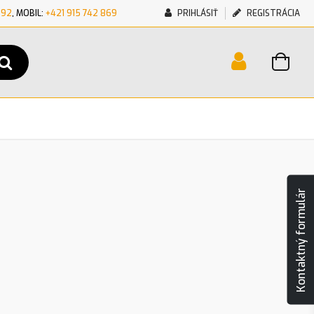
692
, MOBIL:
+421 915 742 869
PRIHLÁSIŤ
REGISTRÁCIA
Kontaktný formulár