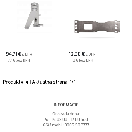
94,71
€
12,30
€
s DPH
s DPH
77 €
bez DPH
10 €
bez DPH
Produkty:
4
| Aktuálna strana:
1
/
1
INFORMÁCIE
Otváracia doba:
Po - Pi: 08:00 - 17:00 hod.
GSM mobil:
0905 50 7777