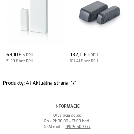
63,10
€
132,11
€
s DPH
s DPH
51,30 €
bez DPH
107,41 €
bez DPH
Produkty:
4
| Aktuálna strana:
1
/
1
INFORMÁCIE
Otváracia doba:
Po - Pi: 08:00 - 17:00 hod.
GSM mobil:
0905 50 7777