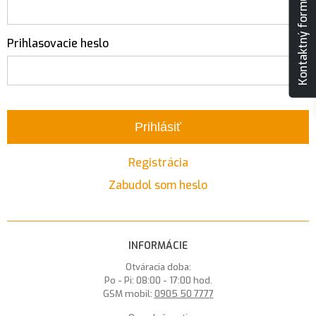
Kontaktný formulár
Prihlasovacie heslo
Prihlásiť
Registrácia
Zabudol som heslo
INFORMÁCIE
Otváracia doba:
Po - Pi: 08:00 - 17:00 hod.
GSM mobil:
0905 50 7777