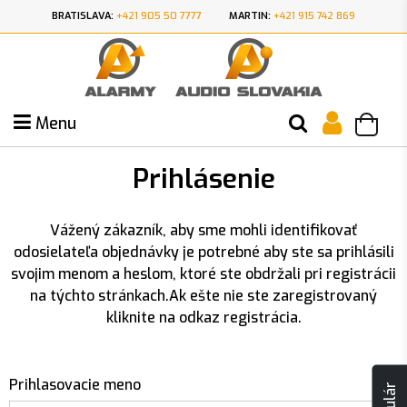
BRATISLAVA:
+421 905 50 7777
MARTIN:
+421 915 742 869
Menu
Prihlásenie
Vážený zákazník, aby sme mohli identifikovať
odosielateľa objednávky je potrebné aby ste sa prihlásili
svojim menom a heslom, ktoré ste obdržali pri registrácii
na týchto stránkach.Ak ešte nie ste zaregistrovaný
kliknite na odkaz registrácia.
Prihlasovacie meno