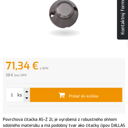
Kontaktný formulár
71,34
€
s DPH
58 €
bez DPH
ks
Pridať do košíka
Povrchová čítačka AS-Z 2L je vyrobená z robustného ohňom
odolného materiálu a má podobný tvar ako čítačky čipov DALLAS