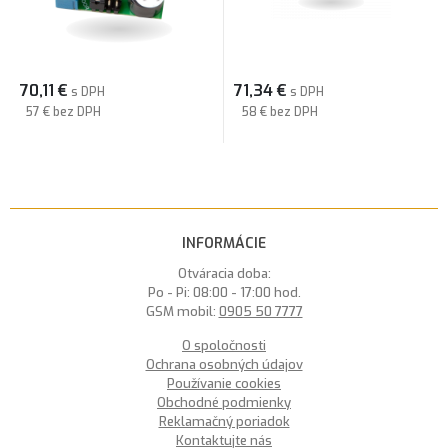
70,11
€
71,34
€
s DPH
s DPH
57 €
bez DPH
58 €
bez DPH
INFORMÁCIE
Otváracia doba:
Po - Pi: 08:00 - 17:00 hod.
GSM mobil:
0905 50 7777
O spoločnosti
Ochrana osobných údajov
Používanie cookies
Obchodné podmienky
Reklamačný poriadok
Kontaktujte nás