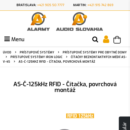
BRATISLAVA:
+421 905 50 7777
MARTIN:
+421 915 742 869
Menu
ÚVOD
PRÍSTUPOVÉ SYSTÉMY
PRÍSTUPOVÉ SYSTÉMY PRE OBYTNÉ DOMY
PRÍSTUPOVÉ SYSTÉMY IRON LOGIC
ČÍTAČKY BEZKONTAKTNÝCH MÉDIÍ AS-
V-4S
AS-Č-125KHZ RFID - ČÍTAČKA, POVRCHOVÁ MONTÁŽ
AS-Č-125kHz RFID - Čítačka, povrchová
montáž