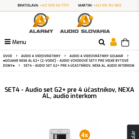
BRATISLAVA:
+421 905 50 7777
MARTIN:
+421 915 742 869
Menu
ÚVOD
AUDIO A VIDEOVRÁTNIKY
AUDIO A VIDEOVRÁTNIKY GOLMAR
■GOLMAR NEXA AL G2+ (2-VODIČ) - AUDIO VCHODOVÉ SETY PRE VEĽKÉ BYTOVÉ
DOMY■
SET4 - AUDIO SET G2+ PRE 4 ÚČASTNÍKOV, NEXA AL, AUDIO INTERKOM
SET4 - Audio set G2+ pre 4 účastníkov, NEXA
AL, audio interkom