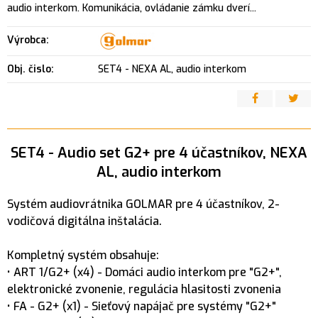
audio interkom. Komunikácia, ovládanie zámku dverí...
Výrobca:
Obj. čislo:
SET4 - NEXA AL, audio interkom
SET4 - Audio set G2+ pre 4 účastníkov, NEXA
AL, audio interkom
Systém audiovrátnika GOLMAR pre 4 účastníkov, 2-
vodičová digitálna inštalácia.
Kompletný systém obsahuje:
• ART 1/G2+ (x4) - Domáci audio interkom pre "G2+",
elektronické zvonenie, regulácia hlasitosti zvonenia
• FA - G2+ (x1) - Sieťový napájač pre systémy "G2+"