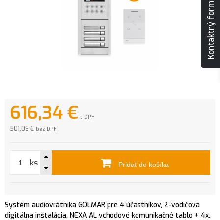
Kontaktný formulár
616,34
€
s DPH
501,09 €
bez DPH
ks
Pridať do košíka
Systém audiovrátnika GOLMAR pre 4 účastníkov, 2-vodičová
digitálna inštalácia, NEXA AL vchodové komunikačné tablo + 4x.