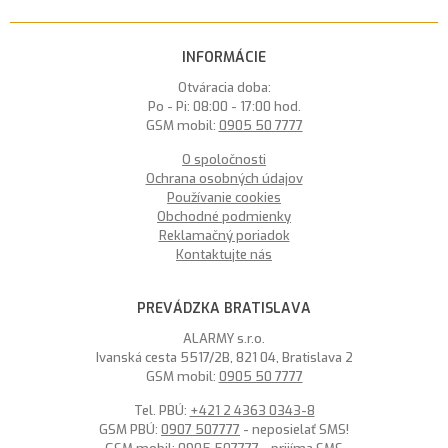
INFORMÁCIE
Otváracia doba:
Po - Pi: 08:00 - 17:00 hod.
GSM mobil:
0905 50 7777
O spoločnosti
Ochrana osobných údajov
Používanie cookies
Obchodné podmienky
Reklamačný poriadok
Kontaktujte nás
PREVÁDZKA BRATISLAVA
ALARMY s.r.o.
Ivanská cesta 5517/2B, 821 04, Bratislava 2
GSM mobil:
0905 50 7777
Tel. PBÚ:
+421 2 4363 0343-8
GSM PBÚ:
0907 507777
- neposielať SMS!