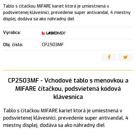
Tablo s čítačkou MIFARE kariet ktorá je umiestnená v
podsvietenej klávesnici, prevedenie super antivandal, 4 miestny
displej, dodáva sa ako náhradný diel
Výrobca:
Obj. čislo:
CP2503MF
CP2503MF - Vchodové tablo s menovkou a
MIFARE čítačkou, podsvietená kódová
klávesnica
Tablo s čítačkou MIFARE kariet ktorá je umiestnená v
podsvietenej klávesnici, prevedenie super antivandal, 4
miestny displej, dodáva sa ako náhradný diel