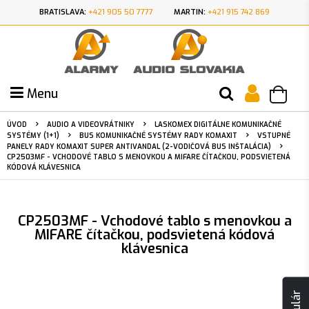
BRATISLAVA:
+421 905 50 7777
MARTIN:
+421 915 742 869
Menu
ÚVOD
AUDIO A VIDEOVRÁTNIKY
LASKOMEX DIGITÁLNE KOMUNIKAČNÉ
SYSTÉMY (1+1)
BUS KOMUNIKAČNÉ SYSTÉMY RADY KOMAXIT
VSTUPNÉ
PANELY RADY KOMAXIT SUPER ANTIVANDAL (2-VODIČOVÁ BUS INŠTALÁCIA)
CP2503MF - VCHODOVÉ TABLO S MENOVKOU A MIFARE ČÍTAČKOU, PODSVIETENÁ
KÓDOVÁ KLÁVESNICA
CP2503MF - Vchodové tablo s menovkou a
MIFARE čítačkou, podsvietená kódová
klávesnica