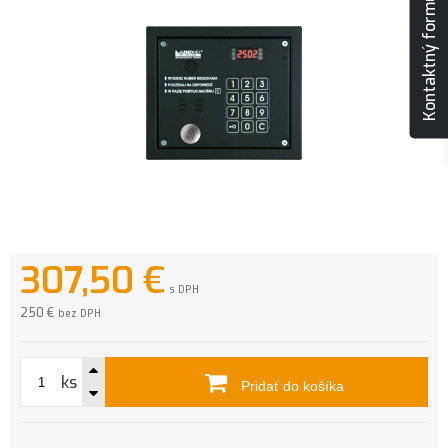
Kontaktný formulár
307,50
€
s DPH
250 €
bez DPH
ks
Pridať do košíka