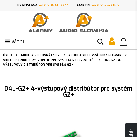
BRATISLAVA:
+421 905 50 7777
MARTIN:
+421 915 742 869
Menu
ÚVOD
AUDIO A VIDEOVRÁTNIKY
AUDIO A VIDEOVRÁTNIKY GOLMAR
VIDEODISTRIBÚTORY, ZDROJE PRE SYSTÉM G2+ (2-VODIČ)
D4L-G2+ 4-
VÝSTUPOVÝ DISTRIBÚTOR PRE SYSTÉM G2+
D4L-G2+ 4-výstupový distribútor pre systém
G2+