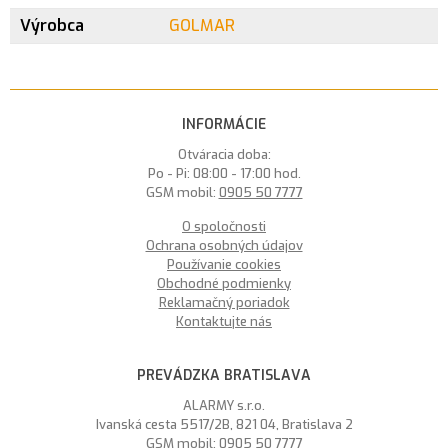
Výrobca
GOLMAR
INFORMÁCIE
Otváracia doba:
Po - Pi: 08:00 - 17:00 hod.
GSM mobil:
0905 50 7777
O spoločnosti
Ochrana osobných údajov
Používanie cookies
Obchodné podmienky
Reklamačný poriadok
Kontaktujte nás
PREVÁDZKA BRATISLAVA
ALARMY s.r.o.
Ivanská cesta 5517/2B, 821 04, Bratislava 2
GSM mobil:
0905 50 7777