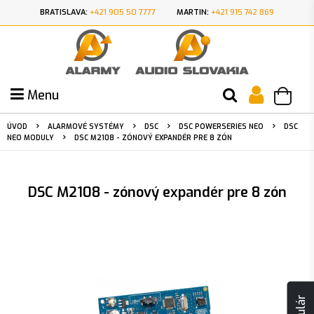
BRATISLAVA:
+421 905 50 7777
MARTIN:
+421 915 742 869
Menu
ÚVOD
ALARMOVÉ SYSTÉMY
DSC
DSC POWERSERIES NEO
DSC
NEO MODULY
DSC M2108 - ZÓNOVÝ EXPANDÉR PRE 8 ZÓN
DSC M2108 - zónový expandér pre 8 zón