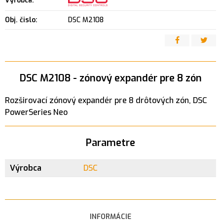
Výrobca:
Obj. čislo:
DSC M2108
DSC M2108 - zónový expandér pre 8 zón
Rozširovací zónový expandér pre 8 drôtových zón, DSC
PowerSeries Neo
Parametre
Výrobca
DSC
INFORMÁCIE