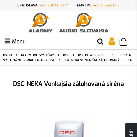
BRATISLAVA:
+421 905 50 7777
MARTIN:
+421 915 742 869
Menu
ÚVOD
ALARMOVÉ SYSTÉMY
DSC
DSC POWERSERIES
SIRÉNY A
VÝSTRAŽNÉ SIGNALIZÁTORY DSC
DSC-NEKA VONKAJŠIA ZÁLOHOVANÁ SIRÉNA
DSC-NEKA Vonkajšia zálohovaná siréna