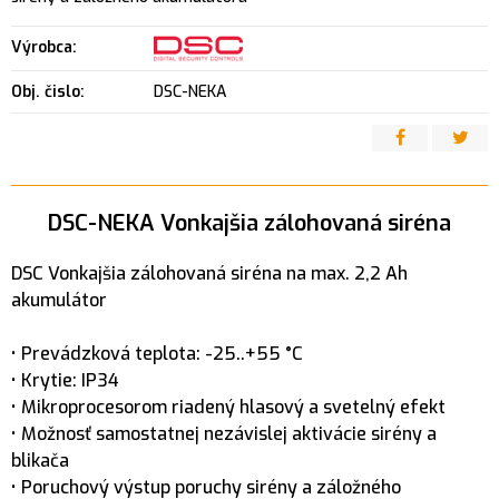
Výrobca:
Obj. čislo:
DSC-NEKA
DSC-NEKA Vonkajšia zálohovaná siréna
DSC Vonkajšia zálohovaná siréna na max. 2,2 Ah
akumulátor
• Prevádzková teplota: -25..+55 °C
• Krytie: IP34
• Mikroprocesorom riadený hlasový a svetelný efekt
• Možnosť samostatnej nezávislej aktivácie sirény a
blikača
• Poruchový výstup poruchy sirény a záložného