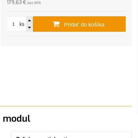
179,63 €
bez DPH
ks
Pridať do košíka
ý modul