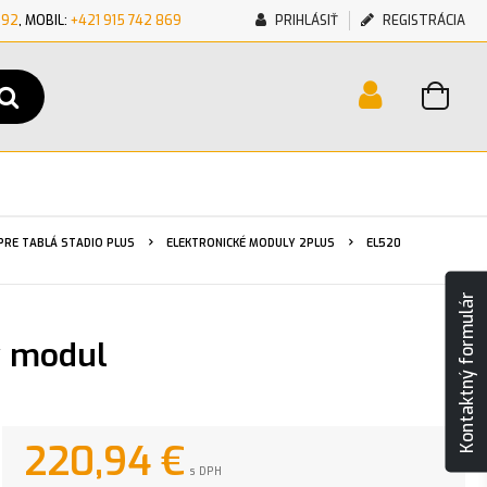
692
, MOBIL:
+421 915 742 869
PRIHLÁSIŤ
REGISTRÁCIA
PRE TABLÁ STADIO PLUS
ELEKTRONICKÉ MODULY 2PLUS
EL520
Kontaktný formulár
ý modul
220,94
€
s DPH