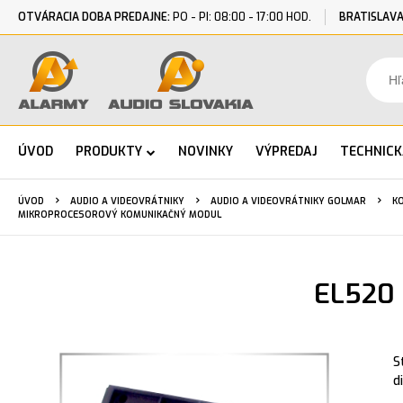
OTVÁRACIA DOBA PREDAJNE:
PO - PI: 08:00 - 17:00 HOD.
BRATISLAVA
ÚVOD
PRODUKTY
NOVINKY
VÝPREDAJ
TECHNIC
ÚVOD
AUDIO A VIDEOVRÁTNIKY
AUDIO A VIDEOVRÁTNIKY GOLMAR
K
MIKROPROCESOROVÝ KOMUNIKAČNÝ MODUL
EL520 
S
d