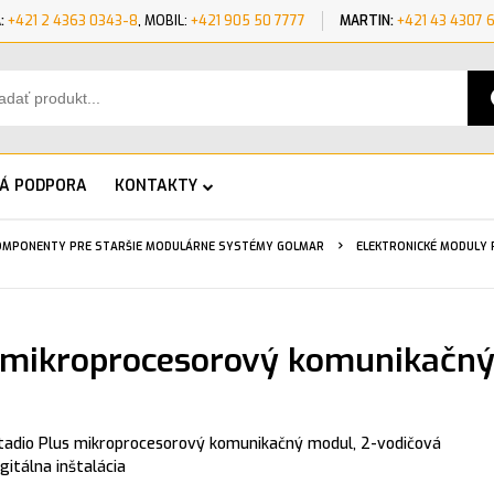
:
+421 2 4363 0343-8
, MOBIL:
+421 905 50 7777
MARTIN:
+421 43 4307 
KÁ PODPORA
KONTAKTY
OMPONENTY PRE STARŠIE MODULÁRNE SYSTÉMY GOLMAR
ELEKTRONICKÉ MODULY 
mikroprocesorový komunikačn
tadio Plus mikroprocesorový komunikačný modul, 2-vodičová
igitálna inštalácia