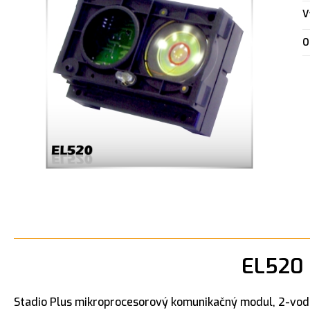
V
O
EL520 
Stadio Plus mikroprocesorový komunikačný modul, 2-vodič