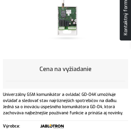
Kontaktný formulár
Cena na vyžiadanie
Univerzálny GSM komunikátor a ovládač GD-04K umožňuje
ovládať a sledovať stav najrôznejších spotrebičov na diaľku.
Jedná sa o inováciu úspešného komunikátora GD-04, ktorá
zachováva najbežnejšie používané funkcie a prináša aj novinky.
Výrobca: