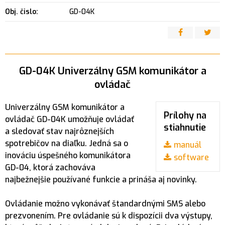
Obj. čislo:
GD-04K
GD-04K Univerzálny GSM komunikátor a
ovládač
Univerzálny GSM komunikátor a
Prílohy na
ovládač GD-04K umožňuje ovládať
stiahnutie
a sledovať stav najrôznejších
spotrebičov na diaľku. Jedná sa o
manuál
inováciu úspešného komunikátora
software
GD-04, ktorá zachováva
najbežnejšie používané funkcie a prináša aj novinky.
Ovládanie možno vykonávať štandardnými SMS alebo
prezvonením. Pre ovládanie sú k dispozícii dva výstupy,