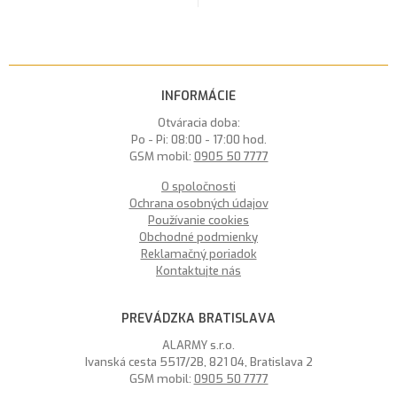
INFORMÁCIE
Otváracia doba:
Po - Pi: 08:00 - 17:00 hod.
GSM mobil:
0905 50 7777
O spoločnosti
Ochrana osobných údajov
Používanie cookies
Obchodné podmienky
Reklamačný poriadok
Kontaktujte nás
PREVÁDZKA BRATISLAVA
ALARMY s.r.o.
Ivanská cesta 5517/2B, 821 04, Bratislava 2
GSM mobil:
0905 50 7777