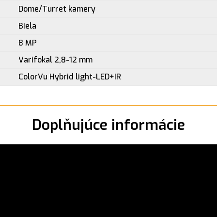
Dome/Turret kamery
Biela
8 MP
Varifokal 2,8-12 mm
ColorVu Hybrid light-LED+IR
Doplňujúce informácie