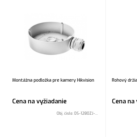
Montážna podložka pre kamery Hikvision
Rohový držia
Cena na vyžiadanie
Cena na 
Obj. čislo:
DS-1280ZJ-DM45