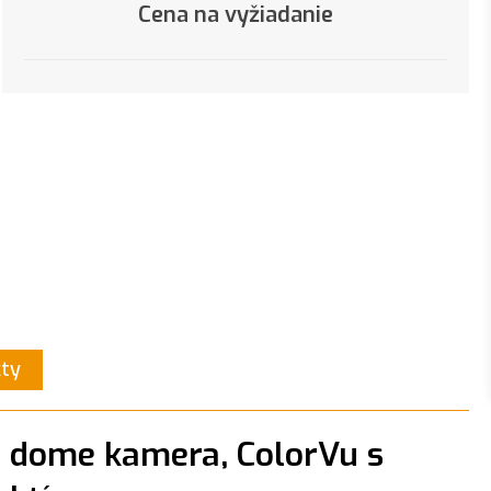
Cena na vyžiadanie
kty
P dome kamera, ColorVu s