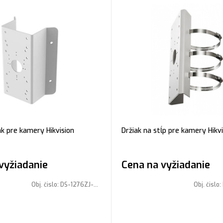
k pre kamery Hikvision
Držiak na stĺp pre kamery Hikvi
vyžiadanie
Cena na vyžiadanie
Obj. čislo:
DS-1276ZJ-SUS
Obj. čislo: