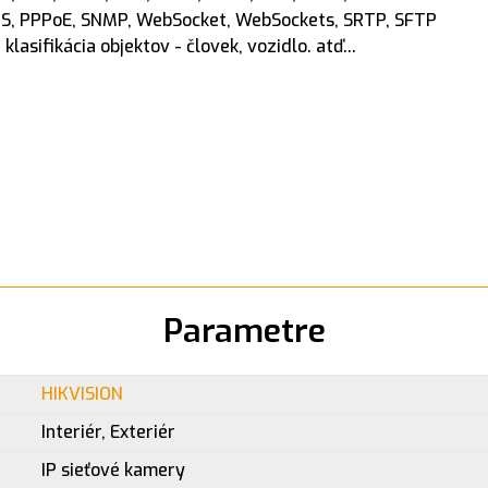
/TLS, PPPoE, SNMP, WebSocket, WebSockets, SRTP, SFTP
klasifikácia objektov - človek, vozidlo. atď...
Parametre
HIKVISION
Interiér, Exteriér
IP sieťové kamery