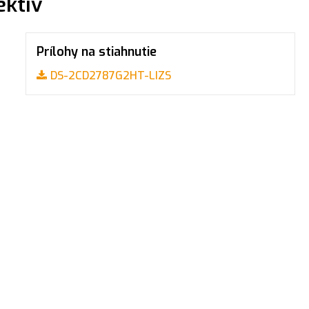
ektív
Prílohy na stiahnutie
DS-2CD2787G2HT-LIZS