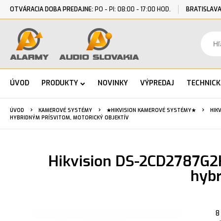
OTVÁRACIA DOBA PREDAJNE:
PO - PI: 08:00 - 17:00 HOD.
BRATISLAVA
ÚVOD
PRODUKTY
NOVINKY
VÝPREDAJ
TECHNIC
ÚVOD
KAMEROVÉ SYSTÉMY
★HIKVISION KAMEROVÉ SYSTÉMY★
HIK
HYBRIDNÝM PRÍSVITOM, MOTORICKÝ OBJEKTÍV
Hikvision DS-2CD2787G2H
hybr
8