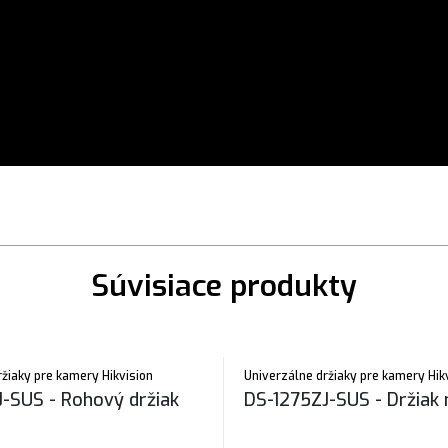
Súvisiace produkty
ržiaky pre kamery Hikvision
Univerzálne držiaky pre kamery Hik
-SUS - Rohový držiak
DS-1275ZJ-SUS - Držiak 