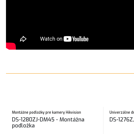
Montážne podložky pre kamery Hikvision
Univerzálne d
DS-1280ZJ-DM45 - Montážna
DS-1276ZJ
podložka