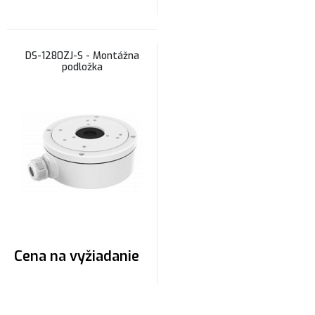
DS-1280ZJ-S - Montážna
podložka
Cena na vyžiadanie