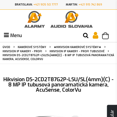
BRATISLAVA:
+421 905 50 7777
MARTIN:
+421 915 742 869
Menu
ÚVOD
KAMEROVÉ SYSTÉMY
★HIKVISION KAMEROVÉ SYSTÉMY★
HIKVISION IP KAMERY - PROFI
HIKVISION IP KAMERY - PROFI TUBUSOVÉ
HIKVISION DS-2CD2T87G2P-LSU/SL(4MM)(C) - 8 MP IP TUBUSOVÁ PANORAMATICKÁ
KAMERA, ACUSENSE, COLORVU
Hikvision DS-2CD2T87G2P-LSU/SL(4mm)(C) -
8 MP IP tubusová panoramatická kamera,
AcuSense, ColorVu