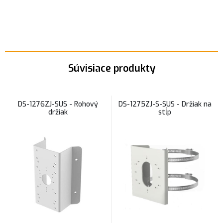
Súvisiace produkty
DS-1276ZJ-SUS - Rohový
DS-1275ZJ-S-SUS - Držiak na
držiak
stĺp