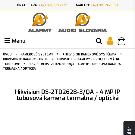
BRATISLAVA:
+421 905 50 7777
MARTIN:
+421 915 742 869
Menu
ÚVOD
KAMEROVÉ SYSTÉMY
★HIKVISION KAMEROVÉ SYSTÉMY★
HIKVISION IP KAMERY - PROFI
HIKVISION IP KAMERY - PROFI TERMÁLNE
TUBUSOVÉ
HIKVISION DS-2TD2628-3/QA - 4 MP IP TUBUSOVÁ KAMERA
TERMÁLNA / OPTICKÁ
Hikvision DS-2TD2628-3/QA - 4 MP IP
tubusová kamera termálna / optická