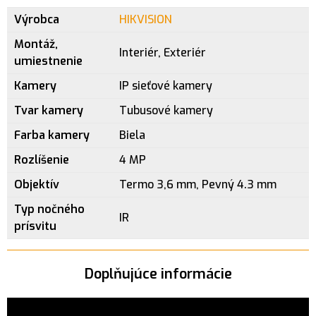
Výrobca
HIKVISION
Montáž,
Interiér, Exteriér
umiestnenie
Kamery
IP sieťové kamery
Tvar kamery
Tubusové kamery
Farba kamery
Biela
Rozlíšenie
4 MP
Objektív
Termo 3,6 mm, Pevný 4.3 mm
Typ nočného
IR
prísvitu
Doplňujúce informácie