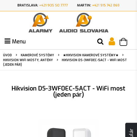
BRATISLAVA:
+421 905 50 7777
MARTIN:
+421 915 742 869
Menu
ÚVOD
KAMEROVÉ SYSTÉMY
★HIKVISION KAMEROVÉ SYSTÉMY★
HIKVISION WIFI MOSTY, ANTÉNY
HIKVISION DS-3WF0EC-5ACT - WIFI MOST
(JEDEN PÁR)
Hikvision DS-3WF0EC-5ACT - WiFi most
(jeden pár)