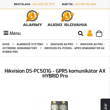
BRATISLAVA:
+421 905 50 7777
MARTIN:
+421 915 742 869
Menu
ÚVOD
ALARMOVÉ SYSTÉMY
HIKVISION AX PRO
HIKVISION AX PRO -
ÚSTREDNE, KOMUNIKÁTORY
HIKVISION DS-PC501G - GPRS KOMUNIKÁTOR AX
HYBRID PRO
Hikvision DS-PC501G - GPRS komunikátor AX
HYBRID Pro