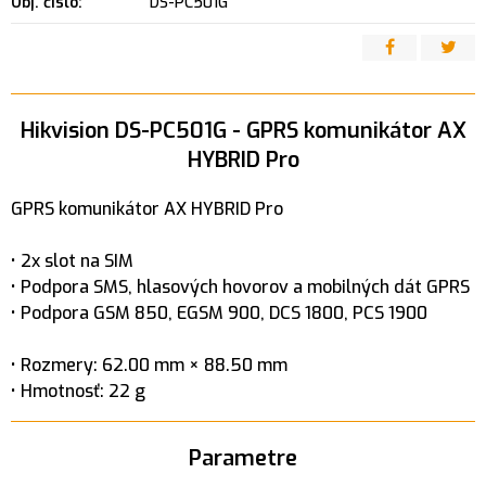
Obj. čislo:
DS-PC501G
Hikvision DS-PC501G - GPRS komunikátor AX
HYBRID Pro
GPRS komunikátor AX HYBRID Pro
• 2x slot na SIM
• Podpora SMS, hlasových hovorov a mobilných dát GPRS
• Podpora GSM 850, EGSM 900, DCS 1800, PCS 1900
• Rozmery: 62.00 mm × 88.50 mm
• Hmotnosť: 22 g
Parametre