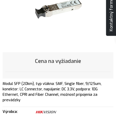
Kontaktný formulár
Cena na vyžiadanie
Modul SFP (20km), typ vlákna: SMF, Single fiber, 9/125um,
konektor: LC Connector, napájanie: DC 3.3V, podpora: 10G
Ethernet, CPRI and Fiber Channel, možnosť pripojenia za
prevádzky
Výrobca: