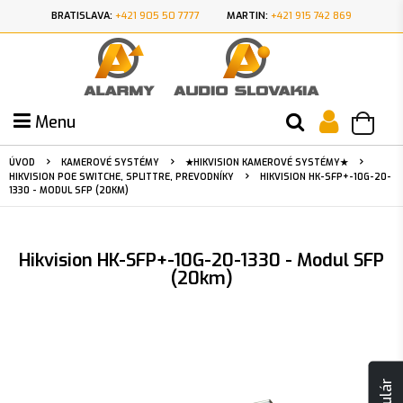
BRATISLAVA:
+421 905 50 7777
MARTIN:
+421 915 742 869
Menu
ÚVOD
KAMEROVÉ SYSTÉMY
★HIKVISION KAMEROVÉ SYSTÉMY★
HIKVISION POE SWITCHE, SPLITTRE, PREVODNÍKY
HIKVISION HK-SFP+-10G-20-
1330 - MODUL SFP (20KM)
Hikvision HK-SFP+-10G-20-1330 - Modul SFP
(20km)