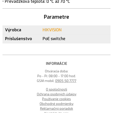
• Prevádzková teplota: 0 °C až 70 °C
Parametre
Výrobca
HIKVISION
Príslušenstvo
PoE switche
INFORMÁCIE
Otváracia doba:
Po - Pi: 08:00 - 17:00 hod.
GSM mobil:
0905 50 7777
O spoločnosti
Ochrana osobných údajov
Používanie cookies
Obchodné podmienky
Reklamačný poriadok