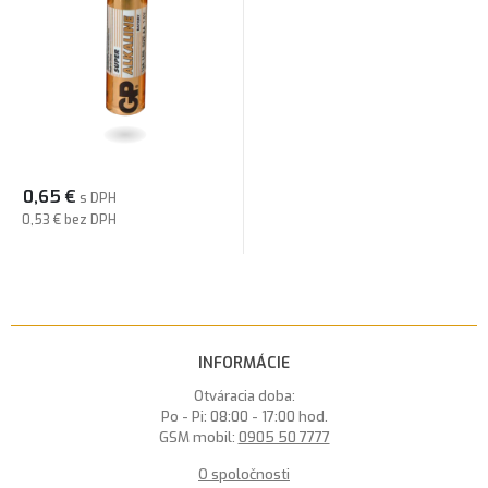
0,65
€
s DPH
0,53 €
bez DPH
INFORMÁCIE
Otváracia doba:
Po - Pi: 08:00 - 17:00 hod.
GSM mobil:
0905 50 7777
O spoločnosti