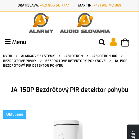
BRATISLAVA:
+421 905 50 7777
MARTIN:
+421 915 742 869
Menu
ÚVOD
ALARMOVÉ SYSTÉMY
JABLOTRON
JABLOTRON 100
BEZDRÔTOVÉ PRVKY
BEZDRÔTOVÉ DETEKTORY POHYBOVÉ
JA-150P
BEZDRÔTOVÝ PIR DETEKTOR POHYBU
JA-150P Bezdrôtový PIR detektor pohybu
Obľúbené