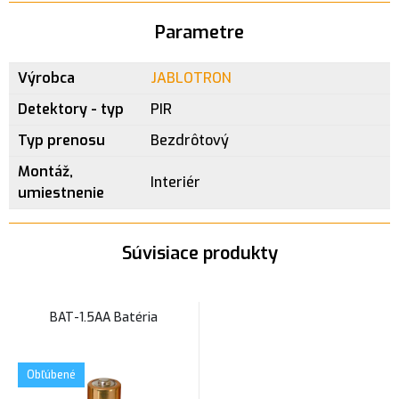
Parametre
Výrobca
JABLOTRON
Detektory - typ
PIR
Typ prenosu
Bezdrôtový
Montáž,
Interiér
umiestnenie
Súvisiace produkty
BAT-1.5AA Batéria
Obľúbené