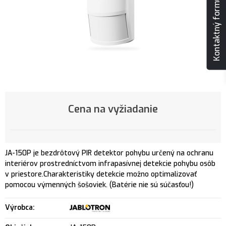
Kontaktný formulár
Cena na vyžiadanie
JA-150P je bezdrôtový PIR detektor pohybu určený na ochranu
interiérov prostredníctvom infrapasívnej detekcie pohybu osôb
v priestore.Charakteristiky detekcie možno optimalizovať
pomocou výmenných šošoviek. (Batérie nie sú súčasťou!)
Výrobca: