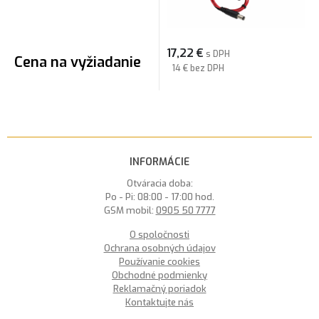
17,22
€
s DPH
Cena na vyžiadanie
14 €
bez DPH
INFORMÁCIE
Otváracia doba:
Po - Pi: 08:00 - 17:00 hod.
GSM mobil:
0905 50 7777
O spoločnosti
Ochrana osobných údajov
Používanie cookies
Obchodné podmienky
Reklamačný poriadok
Kontaktujte nás