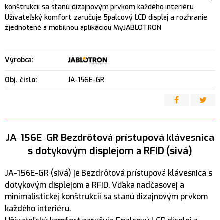
konštrukcii sa stanú dizajnovým prvkom každého interiéru.
Užívateľský komfort zaručuje 5palcový LCD displej a rozhranie
zjednotené s mobilnou aplikáciou MyJABLOTRON
Výrobca:
Obj. čislo:
JA-156E-GR
JA-156E-GR Bezdrôtová prístupová klávesnica
s dotykovým displejom a RFID (sivá)
JA-156E-GR (sivá) je Bezdrôtová prístupová klávesnica s
dotykovým displejom a RFID. Vďaka nadčasovej a
minimalistickej konštrukcii sa stanú dizajnovým prvkom
každého interiéru.