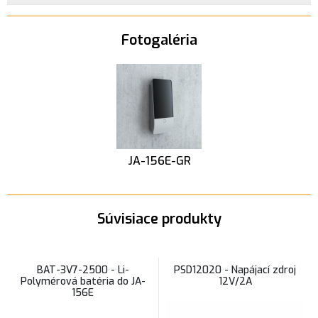
Fotogaléria
JA-156E-GR
Súvisiace produkty
BAT-3V7-2500 - Li-
PSD12020 - Napájací zdroj
Polymérová batéria do JA-
12V/2A
156E