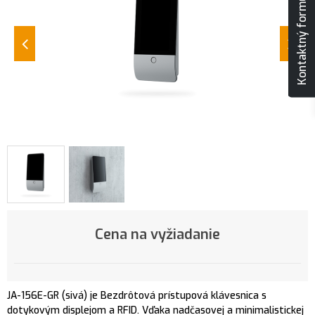
Kontaktný formulár
Cena na vyžiadanie
JA-156E-GR (sivá) je Bezdrôtová prístupová klávesnica s
dotykovým displejom a RFID. Vďaka nadčasovej a minimalistickej