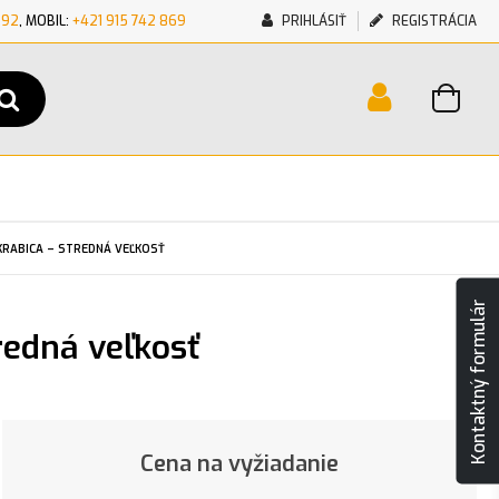
692
, MOBIL:
+421 915 742 869
PRIHLÁSIŤ
REGISTRÁCIA
KRABICA – STREDNÁ VEĽKOSŤ
Kontaktný formulár
redná veľkosť
Cena na vyžiadanie