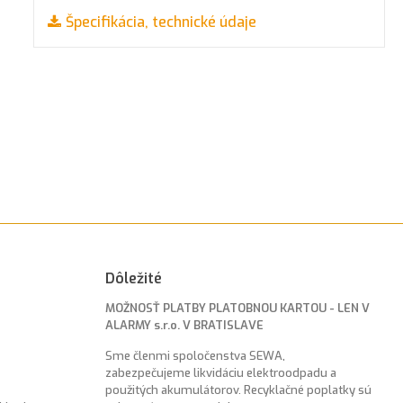
Špecifikácia, technické údaje
Dôležité
MOŽNOSŤ PLATBY PLATOBNOU KARTOU - LEN V
ALARMY s.r.o. V BRATISLAVE
Sme členmi spoločenstva SEWA,
zabezpečujeme likvidáciu elektroodpadu a
použitých akumulátorov. Recyklačné poplatky sú