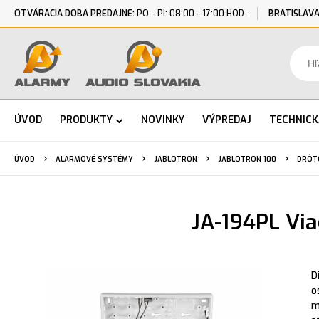
OTVÁRACIA DOBA PREDAJNE:
PO - PI: 08:00 - 17:00 HOD.
BRATISLAVA
ÚVOD
PRODUKTY
NOVINKY
VÝPREDAJ
TECHNIC
ÚVOD
ALARMOVÉ SYSTÉMY
JABLOTRON
JABLOTRON 100
DRÔT
JA-194PL Via
D
o
m