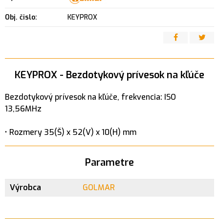
Obj. čislo:
KEYPROX
KEYPROX - Bezdotykový prívesok na kľúče
Bezdotykový prívesok na kľúče, frekvencia: ISO
13,56MHz
• Rozmery 35(Š) x 52(V) x 10(H) mm
Parametre
Výrobca
GOLMAR