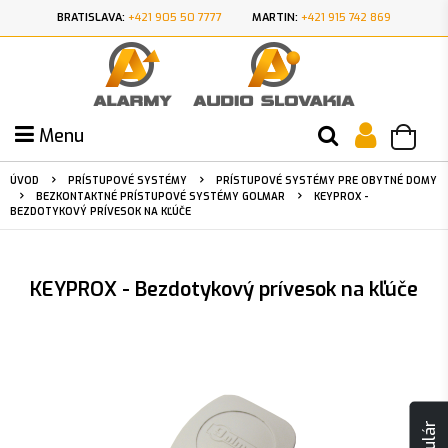
BRATISLAVA:
+421 905 50 7777
MARTIN:
+421 915 742 869
Menu
ÚVOD
PRÍSTUPOVÉ SYSTÉMY
PRÍSTUPOVÉ SYSTÉMY PRE OBYTNÉ DOMY
BEZKONTAKTNÉ PRÍSTUPOVÉ SYSTÉMY GOLMAR
KEYPROX -
BEZDOTYKOVÝ PRÍVESOK NA KĽÚČE
KEYPROX - Bezdotykový prívesok na kľúče