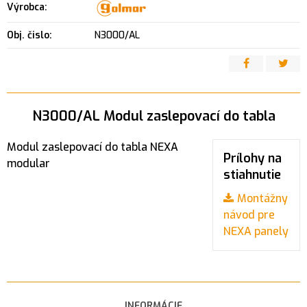
Výrobca:
Obj. čislo:
N3000/AL
N3000/AL Modul zaslepovací do tabla
Modul zaslepovací do tabla NEXA
Prílohy na
modular
stiahnutie
Montážny
návod pre
NEXA panely
INFORMÁCIE