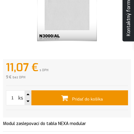
Kontaktný formulár
11,07
€
s DPH
9 €
bez DPH
ks
Pridať do košíka
Modul zaslepovací do tabla NEXA modular