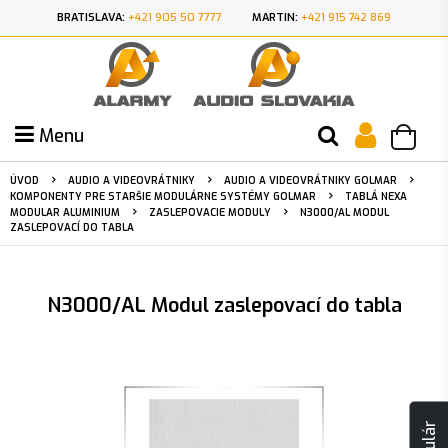
BRATISLAVA:
+421 905 50 7777
MARTIN:
+421 915 742 869
Menu
ÚVOD
AUDIO A VIDEOVRÁTNIKY
AUDIO A VIDEOVRÁTNIKY GOLMAR
KOMPONENTY PRE STARŠIE MODULÁRNE SYSTÉMY GOLMAR
TABLÁ NEXA
MODULAR ALUMINIUM
ZASLEPOVACIE MODULY
N3000/AL MODUL
ZASLEPOVACÍ DO TABLA
N3000/AL Modul zaslepovací do tabla