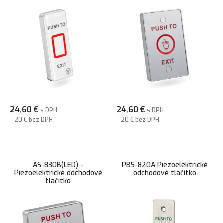
24,60
€
24,60
€
s DPH
s DPH
20 €
bez DPH
20 €
bez DPH
AS-830B(LED) -
PBS-820A Piezoelektrické
Piezoelektrické odchodové
odchodové tlačítko
tlačítko