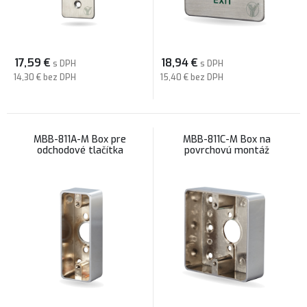
17,59
€
18,94
€
s DPH
s DPH
14,30 €
bez DPH
15,40 €
bez DPH
MBB-811A-M Box pre
MBB-811C-M Box na
odchodové tlačítka
povrchovú montáž