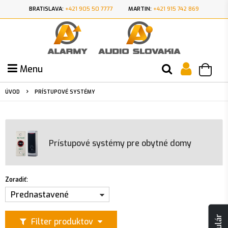
BRATISLAVA:
+421 905 50 7777
MARTIN:
+421 915 742 869
Menu
ÚVOD
PRÍSTUPOVÉ SYSTÉMY
Prístupové systémy pre obytné domy
Zoradiť:
Prednastavené
Filter produktov