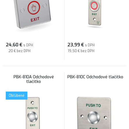
24,60
€
23,99
€
s DPH
s DPH
20 €
bez DPH
19,50 €
bez DPH
PBK-810A Odchodové
PBK-810C Odchodové tlačítko
tlačítko
Obľúbené