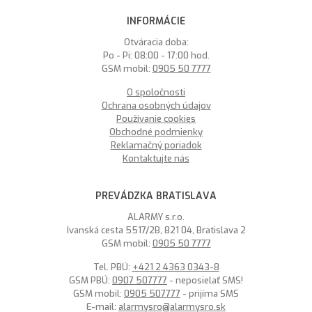
INFORMÁCIE
Otváracia doba:
Po - Pi: 08:00 - 17:00 hod.
GSM mobil:
0905 50 7777
O spoločnosti
Ochrana osobných údajov
Používanie cookies
Obchodné podmienky
Reklamačný poriadok
Kontaktujte nás
PREVÁDZKA BRATISLAVA
ALARMY s.r.o.
Ivanská cesta 5517/2B, 821 04, Bratislava 2
GSM mobil:
0905 50 7777
Tel. PBÚ:
+421 2 4363 0343-8
GSM PBÚ:
0907 507777
- neposielať SMS!
GSM mobil:
0905 507777
- prijíma SMS
E-mail:
alarmysro@alarmysro.sk