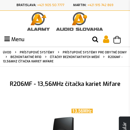
BRATISLAVA:
+421 905 50 7777
MARTIN:
+421 915 742 869
Menu
ÚVOD
PRÍSTUPOVÉ SYSTÉMY
PRÍSTUPOVÉ SYSTÉMY PRE OBYTNÉ DOMY
BEZKONTAKTNÉ RFID
ČÍTAČKY BEZKONTAKTNÝCH MÉDIÍ
R206MF -
13,56MHZ ČÍTAČKA KARIET MIFARE
R206MF - 13,56MHz čítačka kariet Mifare