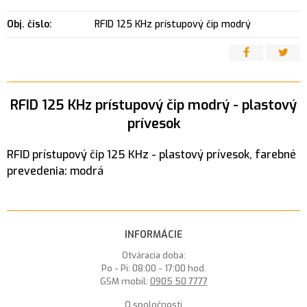
Obj. čislo:
RFID 125 KHz prístupový čip modrý
RFID 125 KHz prístupový čip modrý - plastový
prívesok
RFID prístupový čip 125 KHz - plastový prívesok, farebné
prevedenia: modrá
INFORMÁCIE
Otváracia doba:
Po - Pi: 08:00 - 17:00 hod.
GSM mobil:
0905 50 7777
O spoločnosti