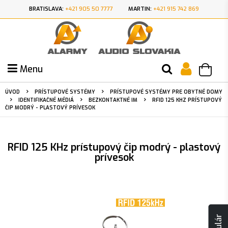
BRATISLAVA:
+421 905 50 7777
MARTIN:
+421 915 742 869
Menu
ÚVOD
PRÍSTUPOVÉ SYSTÉMY
PRÍSTUPOVÉ SYSTÉMY PRE OBYTNÉ DOMY
IDENTIFIKAČNÉ MÉDIÁ
BEZKONTAKTNÉ IM
RFID 125 KHZ PRÍSTUPOVÝ
ČIP MODRÝ - PLASTOVÝ PRÍVESOK
RFID 125 KHz prístupový čip modrý - plastový
prívesok