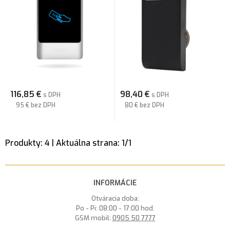
116,85
€
98,40
€
s DPH
s DPH
95 €
bez DPH
80 €
bez DPH
Produkty:
4
| Aktuálna strana:
1
/
1
INFORMÁCIE
Otváracia doba:
Po - Pi: 08:00 - 17:00 hod.
GSM mobil:
0905 50 7777