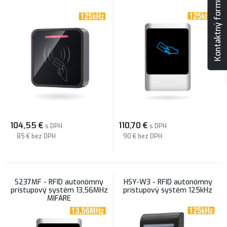
Kontaktný formulár
104,55
€
110,70
€
s DPH
s DPH
85 €
bez DPH
90 €
bez DPH
S237MF - RFID autonómny
HSY-W3 - RFID autonómny
prístupový systém 13,56MHz
prístupový systém 125kHz
MIFARE