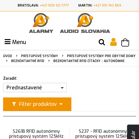
BRATISLAVA:
+421 905 50 7777
MARTIN:
+421 915 742 869
Menu
ÚVOD
PRÍSTUPOVÉ SYSTÉMY
PRÍSTUPOVÉ SYSTÉMY PRE OBYTNÉ DOMY
BEZKONTAKTNÉ RFID
BEZKONTAKTNÉ RFID ČÍTAČKY - AUTONÓMNE
Zoradiť:
Prednastavené
Filter produktov
S261B RFID autonómny
S237 - RFID autonómny
prístupový systém 125kHz
prístupový systém 125kHz