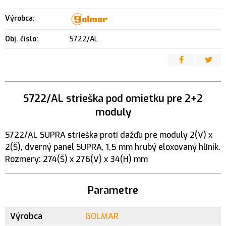
Výrobca:
Obj. čislo:
S722/AL
S722/AL strieška pod omietku pre 2+2
moduly
S722/AL SUPRA strieška proti dažďu pre moduly 2(V) x
2(Š), dverný panel SUPRA, 1,5 mm hrubý eloxovaný hliník.
Rozmery: 274(Š) x 276(V) x 34(H) mm
Parametre
Výrobca
GOLMAR