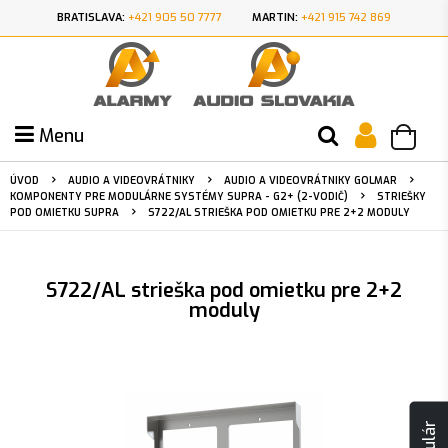
BRATISLAVA:
+421 905 50 7777
MARTIN:
+421 915 742 869
Menu
ÚVOD
AUDIO A VIDEOVRÁTNIKY
AUDIO A VIDEOVRÁTNIKY GOLMAR
KOMPONENTY PRE MODULÁRNE SYSTÉMY SUPRA - G2+ (2-VODIČ)
STRIEŠKY
POD OMIETKU SUPRA
S722/AL STRIEŠKA POD OMIETKU PRE 2+2 MODULY
S722/AL strieška pod omietku pre 2+2
moduly