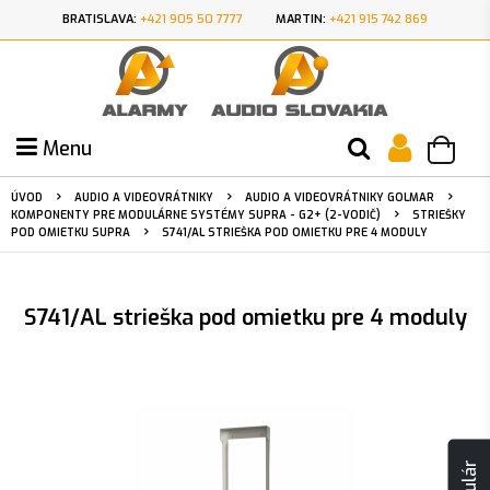
BRATISLAVA:
+421 905 50 7777
MARTIN:
+421 915 742 869
Menu
ÚVOD
AUDIO A VIDEOVRÁTNIKY
AUDIO A VIDEOVRÁTNIKY GOLMAR
KOMPONENTY PRE MODULÁRNE SYSTÉMY SUPRA - G2+ (2-VODIČ)
STRIEŠKY
POD OMIETKU SUPRA
S741/AL STRIEŠKA POD OMIETKU PRE 4 MODULY
S741/AL strieška pod omietku pre 4 moduly