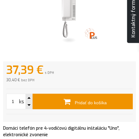
Kontaktný formulár
37,39
€
s DPH
30,40 €
bez DPH
ks
Pridať do košíka
Domáci telefón pre 4-vodičovú digitálnu inštaláciu "Uno",
elektronické zvonenie