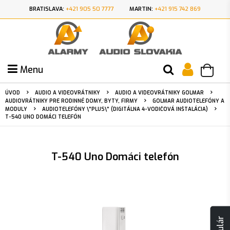
BRATISLAVA:
+421 905 50 7777
MARTIN:
+421 915 742 869
Menu
ÚVOD
AUDIO A VIDEOVRÁTNIKY
AUDIO A VIDEOVRÁTNIKY GOLMAR
AUDIOVRÁTNIKY PRE RODINNÉ DOMY, BYTY, FIRMY
GOLMAR AUDIOTELEFÓNY A
MODULY
AUDIOTELEFÓNY \"PLUS\" (DIGITÁLNA 4-VODIČOVÁ INŠTALÁCIA)
T-540 UNO DOMÁCI TELEFÓN
T-540 Uno Domáci telefón