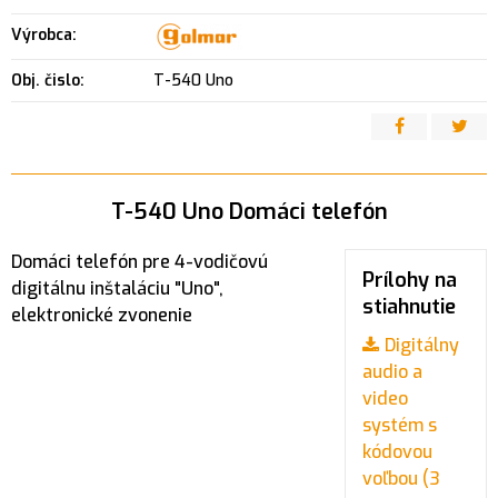
Výrobca:
Obj. čislo:
T-540 Uno
T-540 Uno Domáci telefón
Domáci telefón pre 4-vodičovú
Prílohy na
digitálnu inštaláciu "Uno",
stiahnutie
elektronické zvonenie
Digitálny
audio a
video
systém s
kódovou
voľbou (3