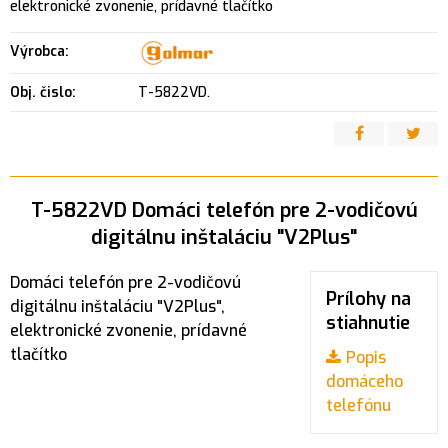
elektronické zvonenie, prídavné tlačítko
Výrobca:
Obj. čislo:
T-5822VD.
T-5822VD Domáci telefón pre 2-vodičovú
digitálnu inštaláciu "V2Plus"
Domáci telefón pre 2-vodičovú
Prílohy na
digitálnu inštaláciu "V2Plus",
stiahnutie
elektronické zvonenie, prídavné
tlačítko
Popis
domáceho
telefónu