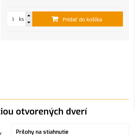
ks
Pridať do košíka
iou otvorených dverí
Prílohy na stiahnutie
V