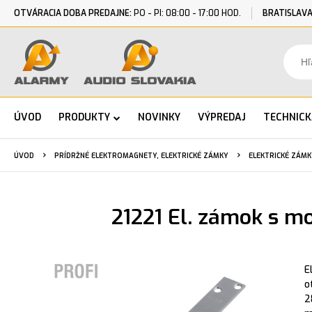
OTVÁRACIA DOBA PREDAJNE:
PO - PI: 08:00 - 17:00 HOD.
BRATISLAVA
ÚVOD
PRODUKTY
NOVINKY
VÝPREDAJ
TECHNIC
ÚVOD
PRÍDRŽNÉ ELEKTROMAGNETY, ELEKTRICKÉ ZÁMKY
ELEKTRICKÉ ZÁMK
21221 El. zámok s m
E
o
2