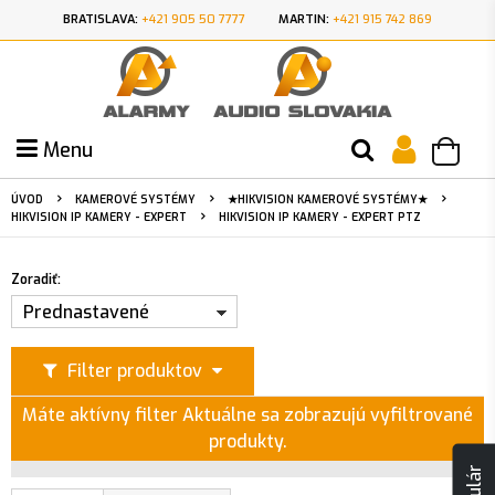
BRATISLAVA:
+421 905 50 7777
MARTIN:
+421 915 742 869
Menu
ÚVOD
KAMEROVÉ SYSTÉMY
★HIKVISION KAMEROVÉ SYSTÉMY★
HIKVISION IP KAMERY - EXPERT
HIKVISION IP KAMERY - EXPERT PTZ
Zoradiť:
Prednastavené
Filter produktov
Máte aktívny filter
Aktuálne sa zobrazujú vyfiltrované
produkty.