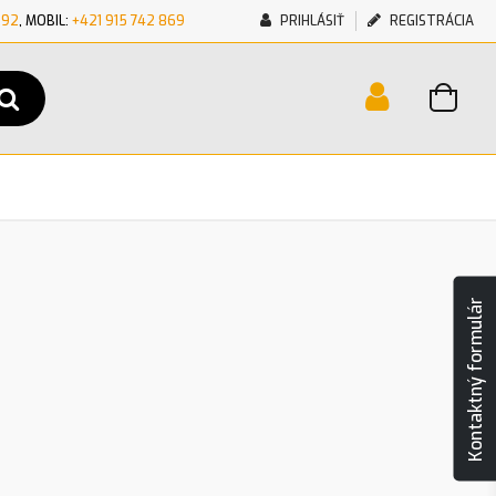
692
, MOBIL:
+421 915 742 869
PRIHLÁSIŤ
REGISTRÁCIA
Kontaktný formulár