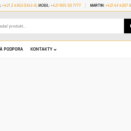
:
+421 2 4363 0343-8
, MOBIL:
+421 905 50 7777
MARTIN:
+421 43 4307 
KÁ PODPORA
KONTAKTY